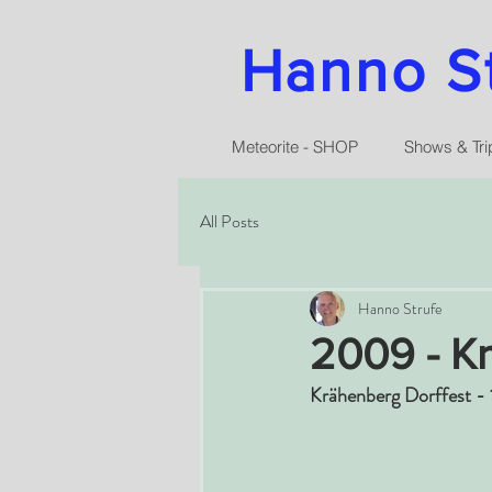
Hanno Str
Meteorite - SHOP
Shows & Tri
All Posts
Hanno Strufe
2009 - K
Krähenberg Dorffest -