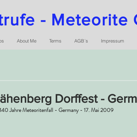
ufe - Meteorite 
ps
About Me
Terms
AGB´s
Impressum
rähenberg Dorffest - Ger
 140 Jahre Meteoritenfall - Germany - 17. Mai 2009