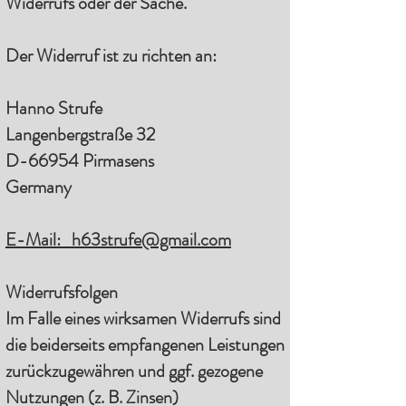
Widerrufs oder der Sache.
Der Widerruf ist zu richten an:
Hanno Strufe
Langenbergstraße 32
D-66954 Pirmasens
Germany
E-Mail:
h63strufe@gmail.com
Widerrufsfolgen
Im Falle eines wirksamen Widerrufs sind
die beiderseits empfangenen Leistungen
zurückzugewähren und ggf. gezogene
Nutzungen (z. B. Zinsen)