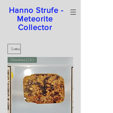
Hanno Strufe -
Meteorite
Collector
Chondrite ( L5 )