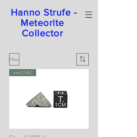
Hanno Strufe -
Meteorite
Collector
Filter
Iron ( IVA )