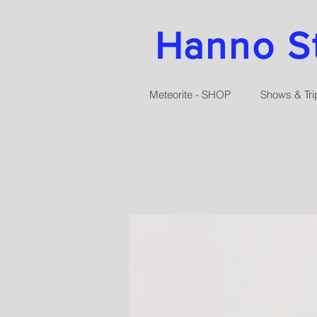
Hanno Str
Meteorite - SHOP
Shows & Tri