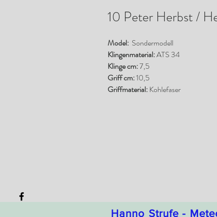
10 Peter Herbst / H
Model:
Sondermodell
Klingenmaterial:
ATS 34
Klinge cm:
7,5
Griff cm:
10,5
Griffmaterial:
Kohlefaser
Hanno Strufe - Mete