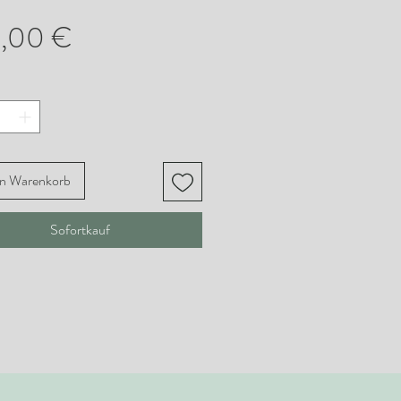
Preis
0,00 €
en Warenkorb
Sofortkauf