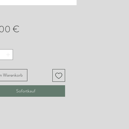
Preis
,00 €
en Warenkorb
Sofortkauf