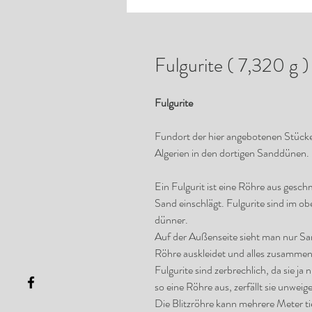
Fulgurite ( 7,320 g )
Fulgurite
Fundort der hier angebotenen Stück
Algerien in den dortigen Sanddünen.
Ein Fulgurit ist eine Röhre aus gesc
Sand einschlägt. Fulgurite sind im o
dünner.
Auf der Außenseite sieht man nur San
Röhre auskleidet und alles zusammen
Fulgurite sind zerbrechlich, da sie 
so eine Röhre aus, zerfällt sie unweige
Die Blitzröhre kann mehrere Meter ti