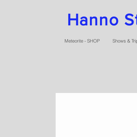
Hanno Str
Meteorite - SHOP
Shows & Tri