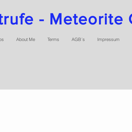
ufe - Meteorite 
ps
About Me
Terms
AGB´s
Impressum