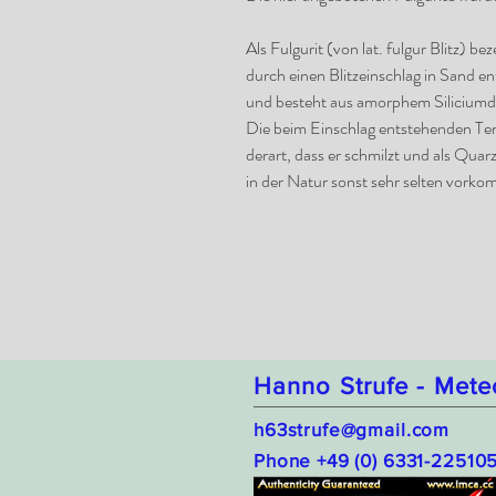
Als Fulgurit (von lat. fulgur Blitz) b
durch einen Blitzeinschlag in
Sand
ent
und besteht aus
amorphem
Siliciumd
Die beim Einschlag entstehenden Te
derart, dass er schmilzt und als Quar
in der Natur sonst sehr selten vorko
Hanno Strufe - Mete
h63strufe@gmail.com
Phone +49 (0) 6331-22510