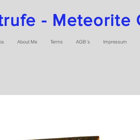
ufe - Meteorite 
ps
About Me
Terms
AGB´s
Impressum