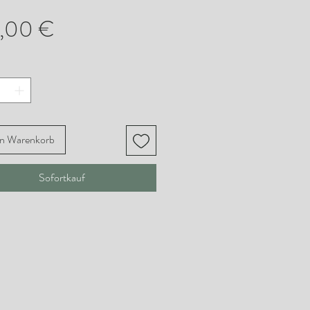
Preis
,00 €
en Warenkorb
Sofortkauf