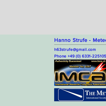
Hanno Strufe - Mete
h63strufe@gmail.com
Phone +49 (0) 6331-22510