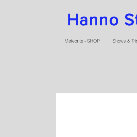
Hanno Str
Meteorite - SHOP
Shows & Tri