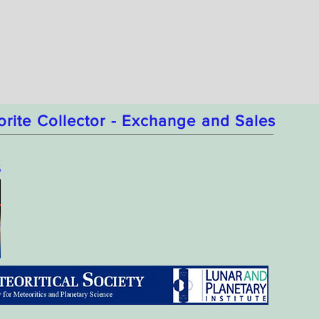
orite Collector - Exchange and Sales
5