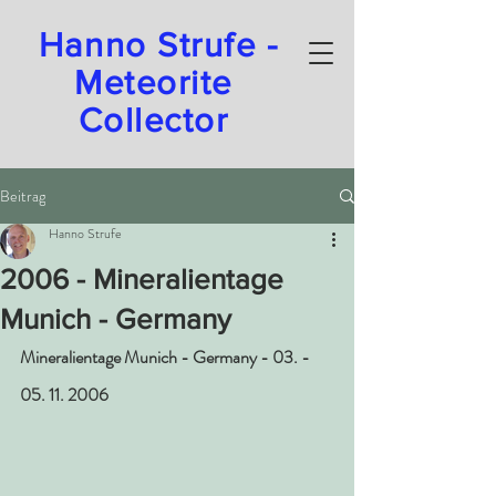
Hanno Strufe -
Meteorite
Collector
Beitrag
Hanno Strufe
2006 - Mineralientage
Munich - Germany
Mineralientage Munich - Germany - 03. - 
05. 11. 2006